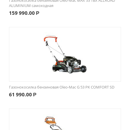
Газонокосилка бензиновая Oleo-Mac MAX 53 TBX ALLROAD
ALUMINIUM самоходная
159 990.00
Р
Газонокосилка бензиновая Oleo-Mac G 53 PK COMFORT SD
61 990.00
Р