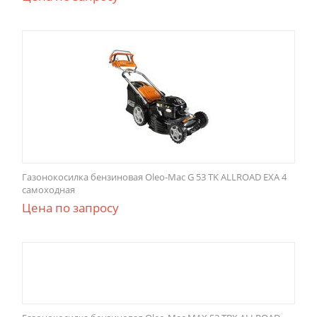
Газонокосилка бензиновая Oleo-Mac G 53 TK ALLROAD EXA 4
самоходная
Цена по запросу