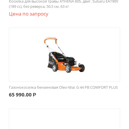
Косилка для высокой травы ATHENA 60S, двиг. Subaru EA190V
(189 сс), без реверса, 50,5 см, 63 кг
Цена по запросу
Газонокосилка бензиновая Oleo-Mac G 44 РВ COMFORT PLUS
65 990.00
Р