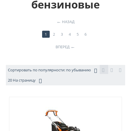
бензиновые
НАЗАД
1
2
3
4
5
6
ВПЕРЕД
Сортировать по популярности: по убыванию
20 На страницу