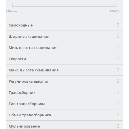
350
кв.м.
10000
кв.м.
Самоходные
Ширина скашивания
Мин. высота скашивания
Скорости
Макс. высота скашивания
Регулировка высоты
Травосборник
Тип травосборника
Объём травосборника
Мульчирование