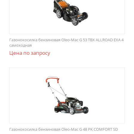
Газонокосилка бензиновая Oleo-Mac G 53 TBX ALLROAD EXA 4
самоходная
Цена по запросу
Газонокосилка бензиновая Oleo-Mac G 48 PK COMFORT SD