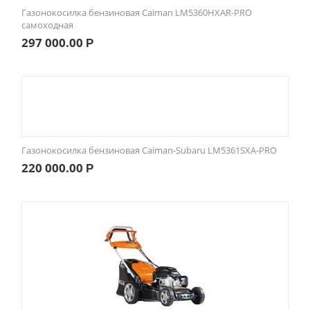
Газонокосилка бензиновая Caiman LM5360HXAR-PRO
самоходная
297 000.00
Р
Газонокосилка бензиновая Caiman-Subaru LM5361SXA-PRO
220 000.00
Р