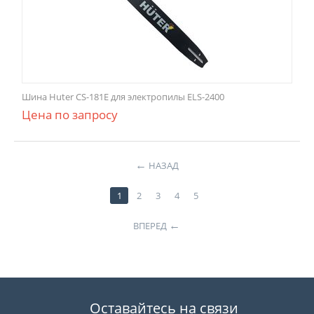
Шина Huter CS-181Е для электропилы ELS-2400
Цена по запросу
НАЗАД
1
2
3
4
5
ВПЕРЕД
Оставайтесь на связи