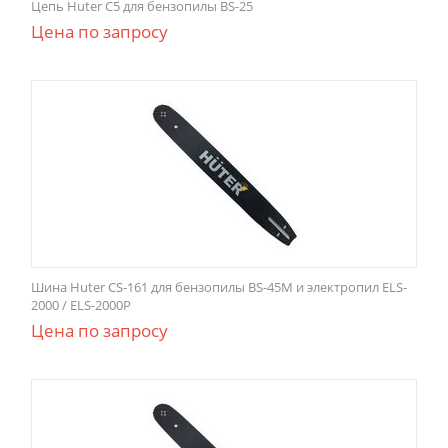
Цепь Huter С5 для бензопилы BS-25
Цена по запросу
Шина Huter CS-161 для бензопилы BS-45M и электропил ELS-
2000 / ELS-2000P
Цена по запросу