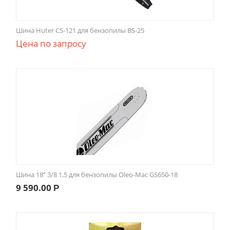
Шина Huter CS-121 для бензопилы BS-25
Цена по запросу
Шина 18” 3/8 1,5 для бензопилы Oleo-Mac GS650-18
9 590.00
Р