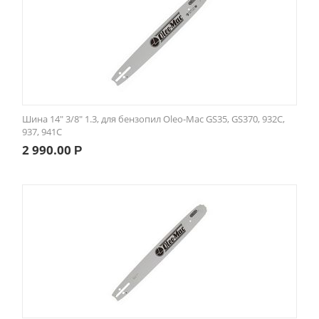
Шина 14" 3/8" 1.3, для бензопил Oleo-Mac GS35, GS370, 932C,
937, 941C
2 990.00
Р