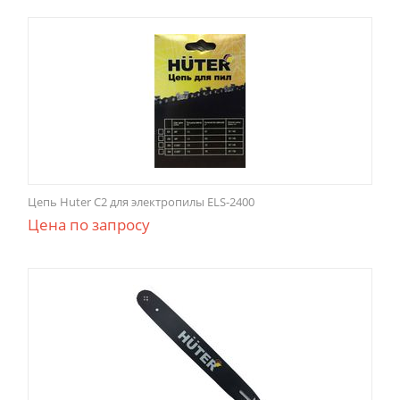
Цепь Huter С2 для электропилы ELS-2400
Цена по запросу