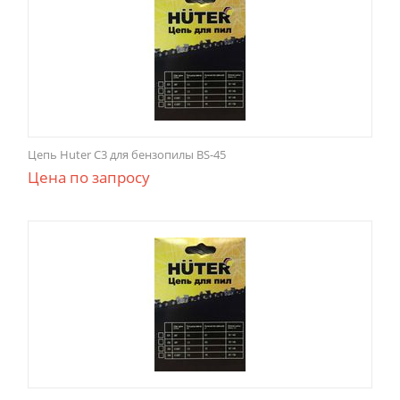
Цепь Huter С3 для бензопилы BS-45
Цена по запросу