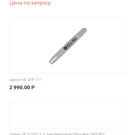
Цена по запросу
Шина 14" 3/8" 1.1
2 990.00
Р
Шина 18" 0.325" 1.5, для бензопил Oleo-Mac 947-952