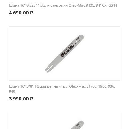
Шина 16" 0.325" 1.3 для бензопил Oleo-Mac 940C, 941СХ, GS44
4 690.00
Р
Шина 16" 3/8" 1.3 для цепных пил Oleo-Mac E1700, 1900, 936,
940
3 990.00
Р