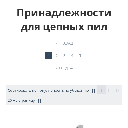
Принадлежности
для цепных пил
НАЗАД
1
2
3
4
5
ВПЕРЕД
Сортировать по популярности: по убыванию
20 На страницу