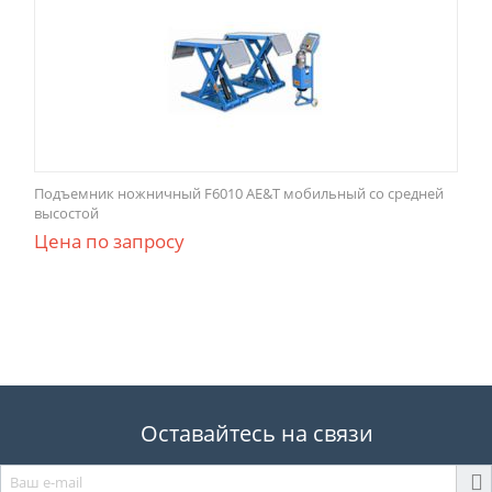
Подъемник ножничный F6010 AE&T мобильный со средней
высостой
Цена по запросу
Оставайтесь на связи