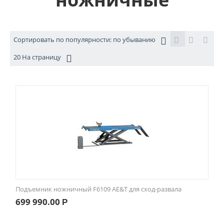
Сортировать по популярности: по убыванию
20 На страницу
Подъемник ножничный F6109 AE&T для сход-развала
699 990.00
Р