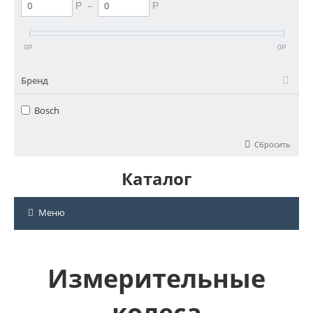
–
Р
Р
0
0
Р
Р
Бренд
Bosch
Сбросить
Каталог
Меню
Измерительные
колеса