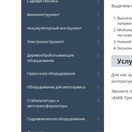
Садовая техника
Выделим 
Бензоинструмент
Высокое
напряже
Аккумуляторный инструмент
Мобильн
легково
Электроинструмент
Низкий 
Экономи
Деревообрабатывающее
Усл
оборудование
Сварочное оборудование
Для нас в
интересу
Оборудование для автосервиса
Звоните 
«БМВ-Трей
Стабилизаторы и
автотрансформаторы
Гидравлическое оборудование