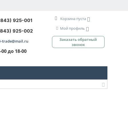
Корзина пуста
3843) 925-001
Мой профиль
3843) 925-002
Заказать обратный
-trade@mail.ru
звонок
9-00 до 18-00