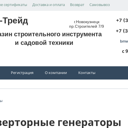
е сертификаты
Доставка и оплата
Возврат
Самовывоз
-Трейд
+7 (
г.Новокузнецк
пр.Строителей 7/9
+7 (
азин строительного инструмента
bmw
и садовой техники
с 
Регистрация
О компании
Контакты
ры
ерторные генераторы