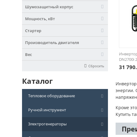
Шумозащитный корпус
Мощность, кВт
Стартер
Производитель двигателя
Инвертор
Вес
DN2700i 2
Сбросить
31 790
Каталог
Инвертор
энергии. 
Тепловое оборудование
напряжен
Кроме это
Ручной инструмент
Купить т
Электрогенераторы
Пре