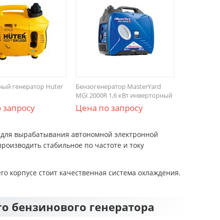
ый генератор Huter
Бензогенератор MasterYard
MGI 2000R 1,6 кВт инверторный
 запросу
Цена по запросу
е для вырабатывания автономной электронной
производить стабильное по частоте и току
его корпусе стоит качественная система охлаждения.
о бензинового генератора