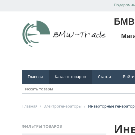
Подарочны
БМВ
Маг
Главная
Каталог товаров
Статьи
Войти
Главная
/
Электрогенераторы
/
Инверторные генерато
Инв
ФИЛЬТРЫ ТОВАРОВ