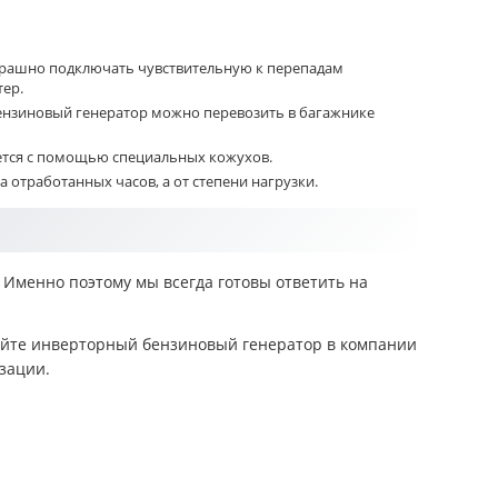
страшно подключать чувствительную к перепадам
тер.
бензиновый генератор можно перевозить в багажнике
ется с помощью специальных кожухов.
а отработанных часов, а от степени нагрузки.
 Именно поэтому мы всегда готовы ответить на
пайте инверторный бензиновый генератор в компании
зации.