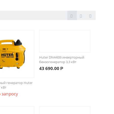
Huter DN4400i инверторный
бензогенератор 3,3 кВт
43 690.00
Р
ый генератор Huter
 кВт
 запросу