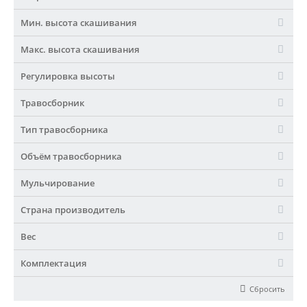
Мин. высота скашивания
Макс. высота скашивания
Регулировка высоты
Травосборник
Тип травосборника
Объём травосборника
Мульчирование
Страна производитель
Вес
Комплектация
Сбросить