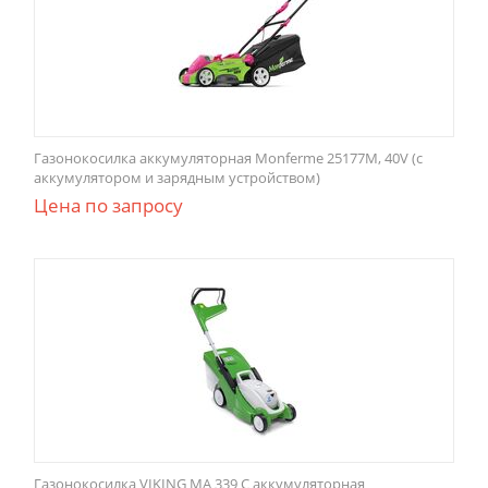
Газонокосилка аккумуляторная Monferme 25177M, 40V (с
аккумулятором и зарядным устройством)
Цена по запросу
Газонокосилка VIKING MA 339 C аккумуляторная