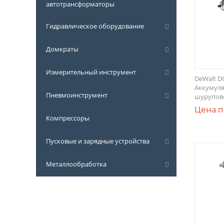
автотрансформаторы
Гидравлическое оборудование
Домкраты
Измерительный инструмент
DeWalt D
Aккумуля
Пневмоинструмент
шуруповё
Цена п
Компрессоры
Пусковые и зарядные устройства
Металлообработка