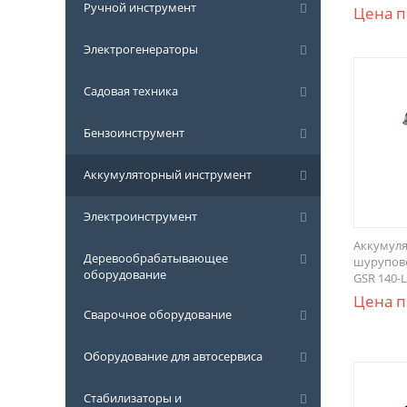
Ручной инструмент
Цена п
Электрогенераторы
Садовая техника
Бензоинструмент
Аккумуляторный инструмент
Электроинструмент
Аккумуля
Деревообрабатывающее
шуруповер
оборудование
GSR 140-L
Цена п
Сварочное оборудование
Оборудование для автосервиса
Стабилизаторы и