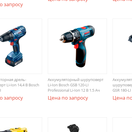
о запросу
торная дрель-
Аккумуляторный шуруповерт
Аккумулят
т Li-Ion 14,4 В Bosch
Li-Ion Bosch GSB 120-LI
шуруповерт
I
Professional Li-Ion 12 В 1.5 Aч
GSR 180-LI
о запросу
Цена по запросу
Цена по