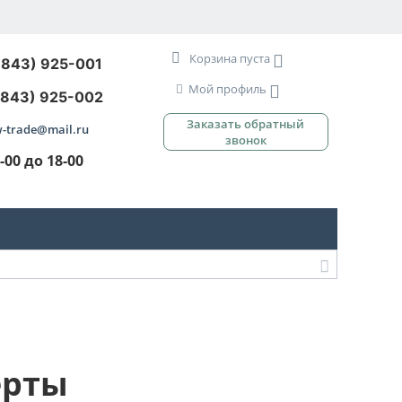
Корзина пуста
3843) 925-001
Мой профиль
3843) 925-002
Заказать обратный
-trade@mail.ru
звонок
9-00 до 18-00
ерты