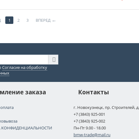
Д
1
2
3
ВПЕРЕД
ю
Согласие на обработку
анных
мление заказа
Контакты
 оплата
г. Новокузнецк, пр. Строителей, д
+7 (3843) 925-001
мовывоза
+7 (3843) 925-002
А КОНФИДЕНЦИАЛЬНОСТИ
Пн-Пт 9.00 - 18.00
bmw-trade@mail.ru