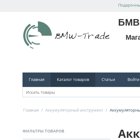
Подарочны
БМВ
Маг
Главная
Каталог товаров
Статьи
Войти
Главная
/
Аккумуляторный инструмент
/
Аккумуляторн
Акк
ФИЛЬТРЫ ТОВАРОВ