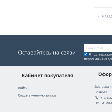
НАЗА
Оставайтесь на связи
Я подтвержда
персональных д
Офор
Кабинет покупателя
Доставка и
Войти
Возврат
Создать учетную запись
Пункты са
ПОЛИТИК