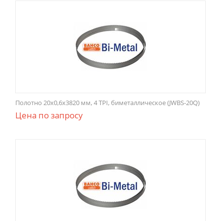
Полотно 20x0,6x3820 мм, 4 TPI, биметаллическое (JWBS-20Q)
Цена по запросу