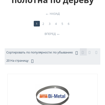
НАЗАД
1
2
3
4
5
6
ВПЕРЕД
Сортировать по популярности: по убыванию
20 На страницу