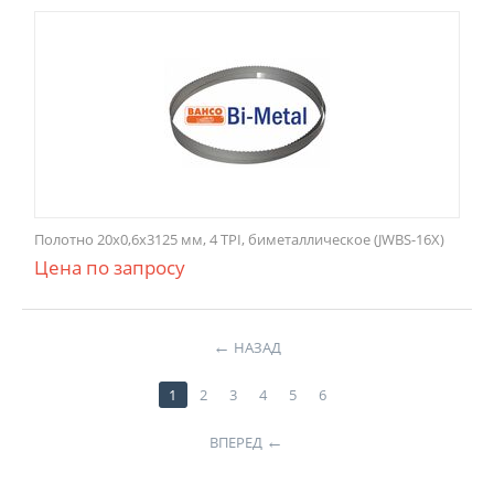
Полотно 20x0,6x3125 мм, 4 TPI, биметаллическое (JWBS-16X)
Цена по запросу
НАЗАД
1
2
3
4
5
6
ВПЕРЕД