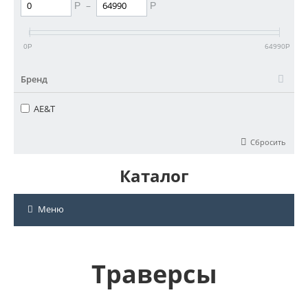
–
Р
Р
0
64990
Р
Р
Бренд
AE&T
Сбросить
Каталог
Меню
Траверсы