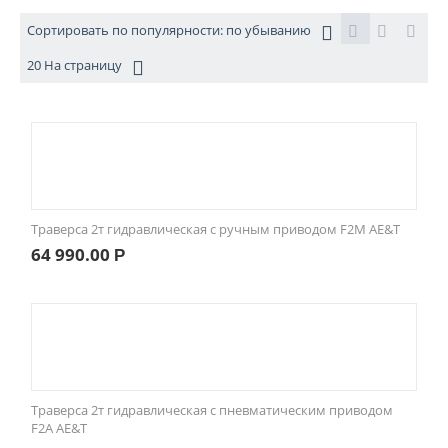
Сортировать по популярности: по убыванию
20 На страницу
Траверса 2т гидравлическая c ручным приводом F2M AE&T
64 990.00
Р
Траверса 2т гидравлическая c пневматическим приводом
F2A AE&T