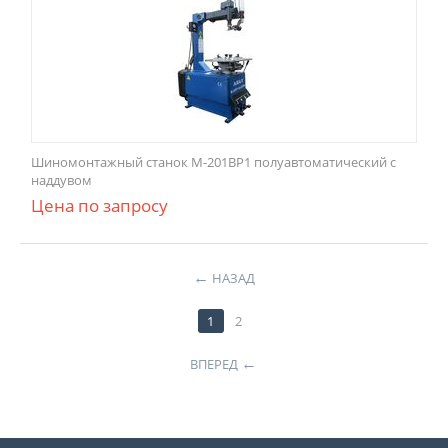
Шиномонтажный станок M-201ВР1 полуавтоматический с
наддувом
Цена по запросу
НАЗАД
1
2
ВПЕРЕД