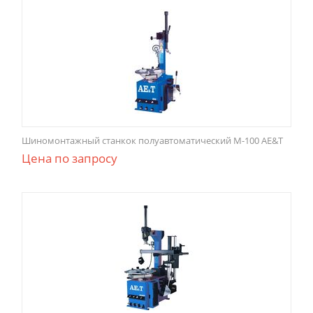
Шиномонтажный станкок полуавтоматический М-100 AE&T
Цена по запросу