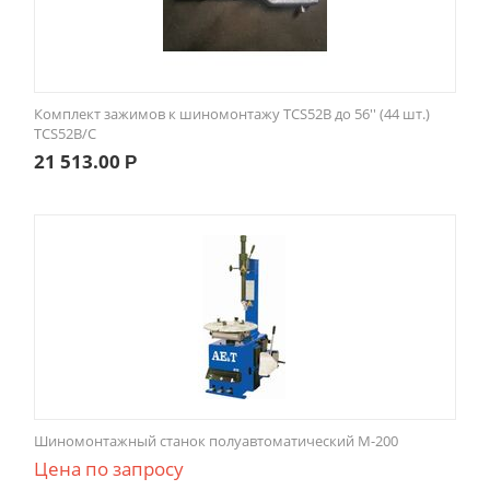
Комплект зажимов к шиномонтажу TCS52B до 56'' (44 шт.)
TCS52B/C
21 513.00
Р
Шиномонтажный станок полуавтоматический М-200
Цена по запросу