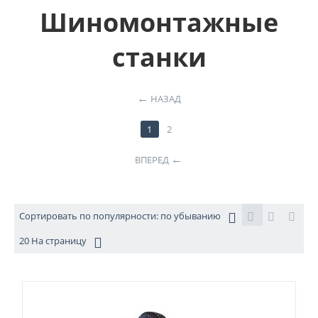
Шиномонтажные
станки
НАЗАД
1
2
ВПЕРЕД
Сортировать по популярности: по убыванию
20 На страницу