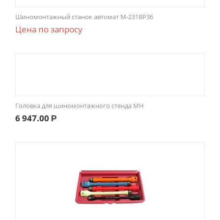
Шиномонтажный станок автомат M-231BP36
Цена по запросу
Головка для шиномонтажного стенда MH
6 947.00
Р