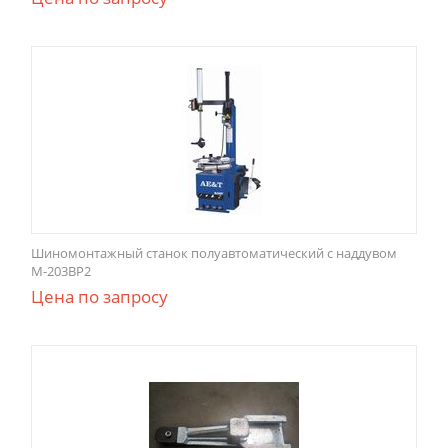
Шиномонтажный станок полуавтоматический с наддувом
М-203ВР2
Цена по запросу