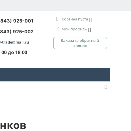
Корзина пуста
3843) 925-001
Мой профиль
3843) 925-002
Заказать обратный
-trade@mail.ru
звонок
9-00 до 18-00
анков