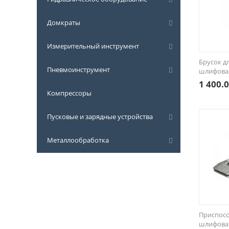
Домкраты
Измерительный инструмент
Брусок д
Пневмоинструмент
шлифова
1 400.
Компрессоры
Пусковые и зарядные устройства
Металлообработка
Приспосо
шлифова