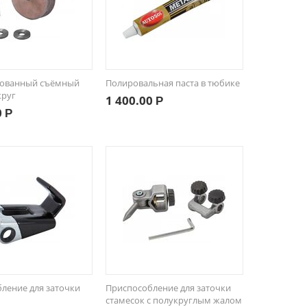
ованный съёмный
Полировальная паста в тюбике
круг
1 400.00
Р
0
Р
ление для заточки
Приспособление для заточки
стамесок с полукруглым жалом