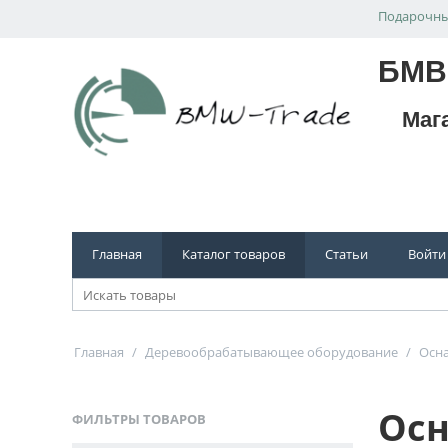
Подарочны
БМВ
Маг
Главная
Каталог товаров
Статьи
Войти
Главная
/
Деревообрабатывающее оборудование
/
Осна
Осн
ФИЛЬТРЫ ТОВАРОВ