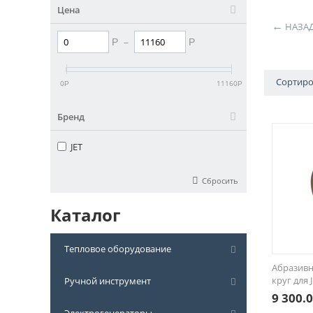
Цена
НАЗА
–
Р
Р
Сортиро
0
11160
Р
Р
Бренд
JET
Сбросить
Каталог
Тепловое оборудование
Абразив
круг для 
Ручной инструмент
9 300.