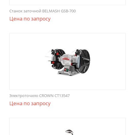
Станок заточной BELMASH GSB-700
Цена по запросу
Электроточило CROWN CT13547
Цена по запросу