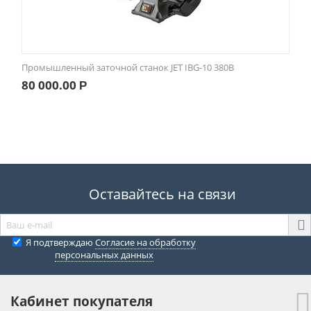
Промышленный заточной станок JET IBG-10 380В
80 000.00
Р
Оставайтесь на связи
Я подтверждаю
Согласие на обработку
персональных данных
Кабинет покупателя