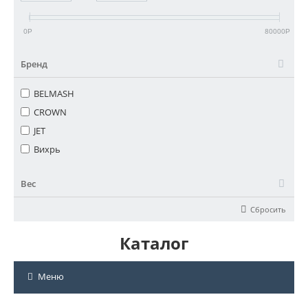
0
80000
Р
Р
Бренд
BELMASH
CROWN
JET
Вихрь
Вес
Сбросить
Каталог
Меню