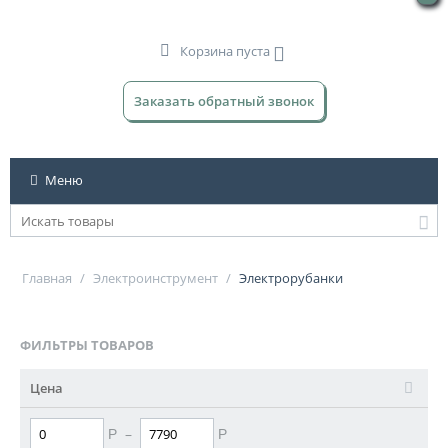
Корзина пуста
Заказать обратный звонок
Меню
Главная
/
Электроинструмент
/
Электрорубанки
ФИЛЬТРЫ ТОВАРОВ
Цена
–
Р
Р