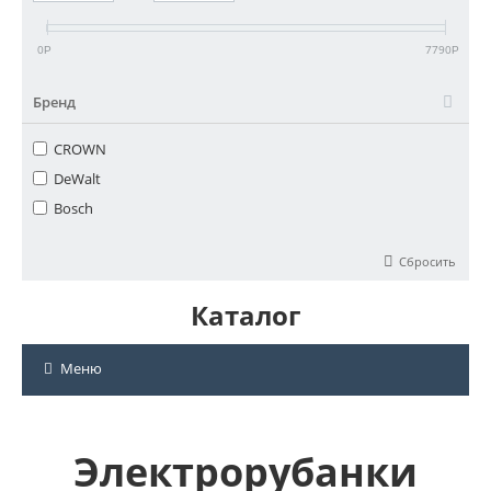
0
7790
Р
Р
Бренд
CROWN
DeWalt
Bosch
Сбросить
Каталог
Меню
Электрорубанки