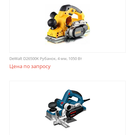
DeWalt D26500K Рубанок, 4 мм, 1050 Вт
Цена по запросу