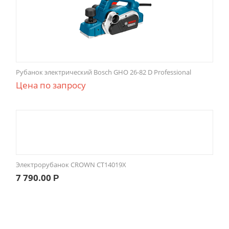
Рубанок электрический Bosch GHO 26-82 D Professional
Цена по запросу
Электрорубанок CROWN CT14019X
7 790.00
Р