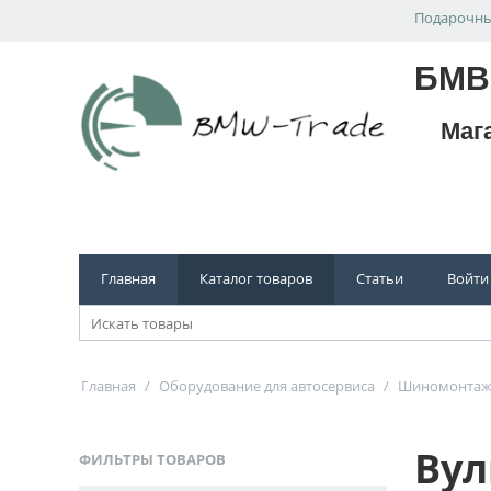
Подарочны
БМВ
Маг
Главная
Каталог товаров
Статьи
Войти
Главная
/
Оборудование для автосервиса
/
Шиномонтаж
Вул
ФИЛЬТРЫ ТОВАРОВ