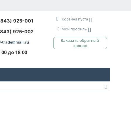
Корзина пуста
3843) 925-001
Мой профиль
3843) 925-002
Заказать обратный
-trade@mail.ru
звонок
9-00 до 18-00