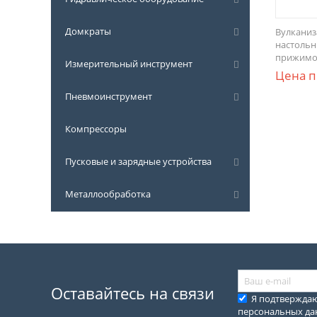
Домкраты
Вулканиз
настольн
прижим
Измерительный инструмент
Цена п
Пневмоинструмент
Компрессоры
Пусковые и зарядные устройства
Металлообработка
Оставайтесь на связи
Я подтвержда
персональных д