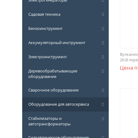
Электрогенераторы
Садовая техника
Бензоинструмент
Аккумуляторный инструмент
Вулканиз
Электроинструмент
20-B пер
Цена п
Деревообрабатывающее
оборудование
Сварочное оборудование
Оборудование для автосервиса
Стабилизаторы и
автотрансформаторы
Гидравлическое оборудование