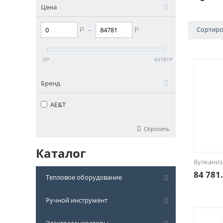
Цена
–
Сортиро
Р
Р
0
84781
Р
Р
Бренд
AE&T
Сбросить
Каталог
Вулканиз
84 781
Тепловое оборудование
Ручной инструмент