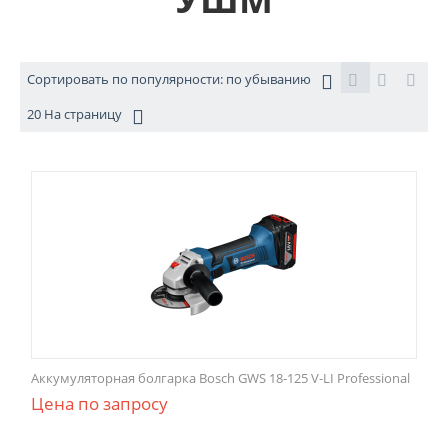
Сортировать по популярности: по убыванию
20 На страницу
Аккумуляторная болгарка Bosch GWS 18-125 V-LI Professional
Цена по запросу