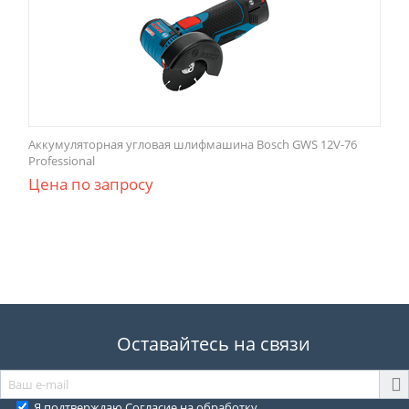
Аккумуляторная угловая шлифмашина Bosch GWS 12V-76
Professional
Цена по запросу
Оставайтесь на связи
Я подтверждаю
Согласие на обработку