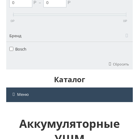
–
Р
Р
0
0
Р
Р
Бренд
Bosch
Сбросить
Каталог
Меню
Аккумуляторные
УШМ