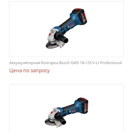
Аккумуляторная болгарка Bosch GWS 18-125 V-LI Professional
Цена по запросу