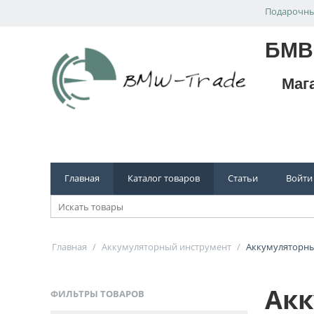
Подарочны
БМВ
Маг
Главная
Каталог товаров
Статьи
Войти
Главная
/
Аккумуляторный инструмент
/
Аккумуляторны
Акк
ФИЛЬТРЫ ТОВАРОВ