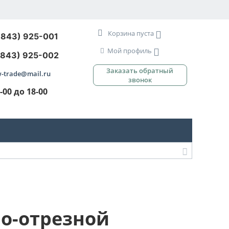
Корзина пуста
3843) 925-001
Мой профиль
3843) 925-002
Заказать обратный
-trade@mail.ru
звонок
9-00 до 18-00
о-отрезной