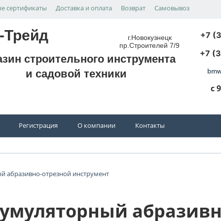
е сертификаты
Доставка и оплата
Возврат
Самовывоз
-Трейд
+7 (
г.Новокузнецк
пр.Строителей 7/9
+7 (
азин строительного инструмента
bmw
и садовой техники
с 
Регистрация
О компании
Контакты
й абразивно-отрезной инструмент
умуляторный абразивн