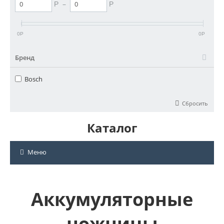
–
Р
Р
0
0
Р
Р
Бренд
Bosch
Сбросить
Каталог
Меню
Аккумуляторные
ножницы