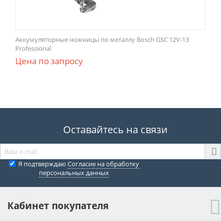
Аккумуляторные ножницы по металлу Bosch GSC 12V-13
Professional
Цена по запросу
Оставайтесь на связи
Я подтверждаю
Согласие на обработку
персональных данных
Кабинет покупателя