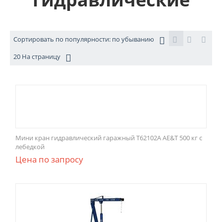
Сортировать по популярности: по убыванию
20 На страницу
Мини кран гидравлический гаражный Т62102A AE&T 500 кг с
лебедкой
Цена по запросу