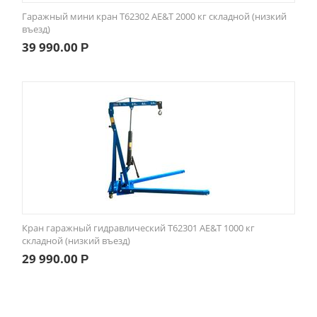
Гаражный мини кран Т62302 AE&T 2000 кг складной (низкий
въезд)
39 990.00
Р
Кран гаражный гидравлический Т62301 AE&T 1000 кг
складной (низкий въезд)
29 990.00
Р