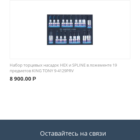
Набор торцевых насадок HEX и SPLINE в ложементе 19
предметов KING TONY 9-4129PRV
8 900.00
Р
Оставайтесь на связи