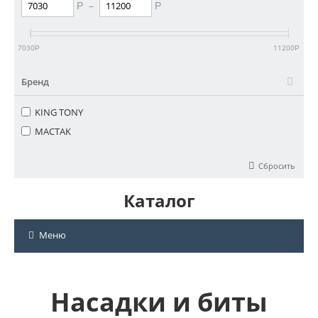
–
Р
Р
7030
11200
Р
Р
Бренд
KING TONY
MACTAK
Сбросить
Каталог
Меню
Насадки и биты