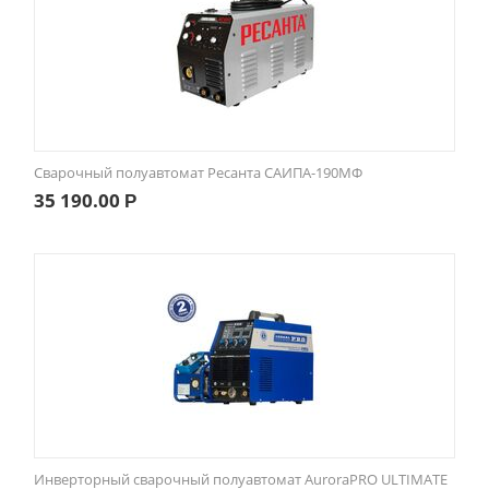
Сварочный полуавтомат Ресанта САИПА-190МФ
35 190.00
Р
Инверторный сварочный полуавтомат AuroraPRO ULTIMATE