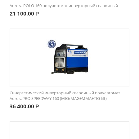
Aurora POLO 160 полуавтомат инверторный сварочный
21 100.00
Р
Синергетический инверторный сварочный полуавтомат
AuroraPRO SPEEDWAY 160 (MIG/MAG+MMA+TIG lift)
36 400.00
Р