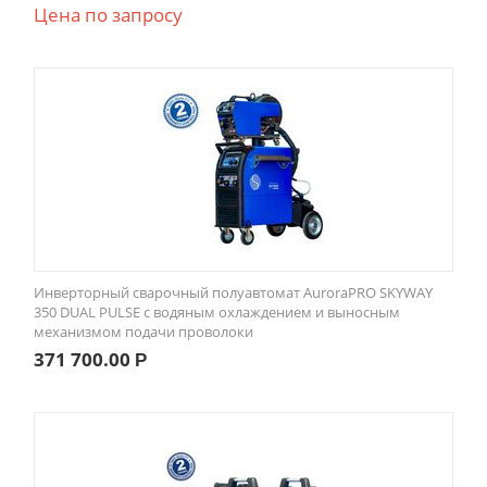
Цена по запросу
Инверторный сварочный полуавтомат AuroraPRO SKYWAY
350 DUAL PULSE с водяным охлаждением и выносным
механизмом подачи проволоки
371 700.00
Р