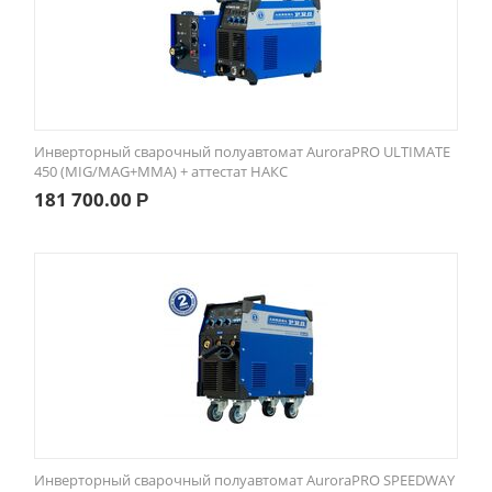
Инверторный сварочный полуавтомат AuroraPRO ULTIMATE
450 (MIG/MAG+MMA) + аттестат НАКС
181 700.00
Р
Инверторный сварочный полуавтомат AuroraPRO SPEEDWAY