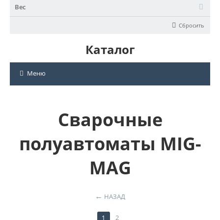
Вес
Сбросить
Каталог
Меню
Сварочные
полуавтоматы MIG-
MAG
НАЗАД
1
2