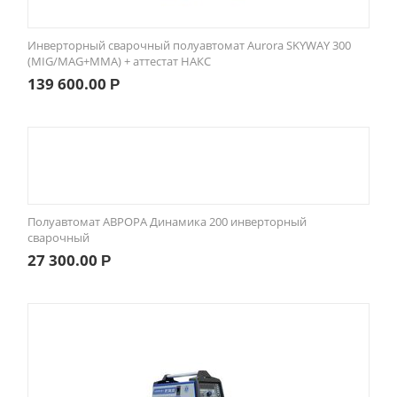
Инверторный сварочный полуавтомат Aurora SKYWAY 300
(MIG/MAG+MMA) + аттестат НАКС
139 600.00
Р
Полуавтомат АВРОРА Динамика 200 инверторный
сварочный
27 300.00
Р