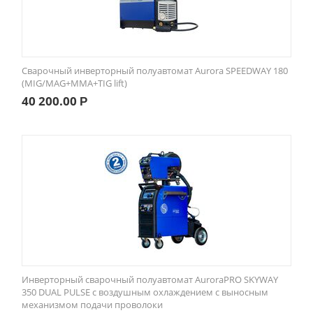
Сварочный инверторный полуавтомат Aurora SPEEDWAY 180
(MIG/MAG+MMA+TIG lift)
40 200.00
Р
Инверторный сварочный полуавтомат AuroraPRO SKYWAY
350 DUAL PULSE с воздушным охлаждением c выносным
механизмом подачи проволоки