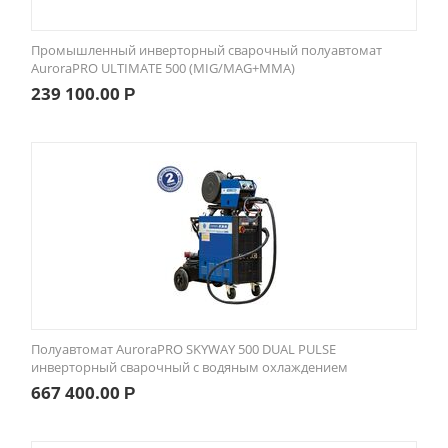
Промышленный инверторный сварочный полуавтомат
AuroraPRO ULTIMATE 500 (MIG/MAG+MMA)
239 100.00
Р
Полуавтомат AuroraPRO SKYWAY 500 DUAL PULSE
инверторный сварочный с водяным охлаждением
667 400.00
Р