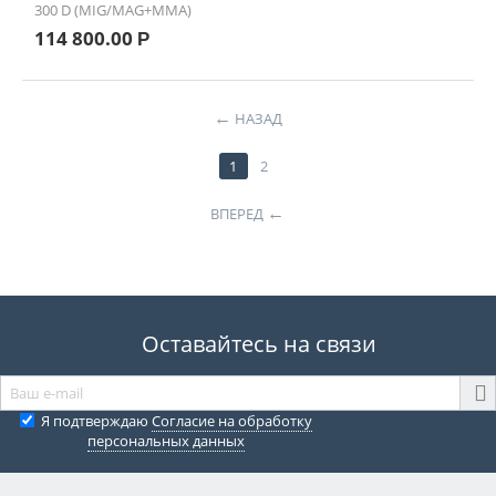
300 D (MIG/MAG+MMA)
114 800.00
Р
НАЗАД
1
2
ВПЕРЕД
Оставайтесь на связи
Я подтверждаю
Согласие на обработку
персональных данных