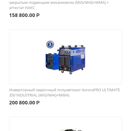
закрытым подающим механизмом (MIG/MAG+MMA) +
аттестат НАКС
158 800.00
Р
Инверторный сварочный полуавтомат AuroraPRO ULTIMATE
350 INDUSTRIAL (MIG/MAG+MMA)
200 800.00
Р