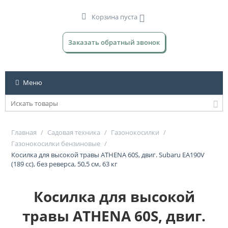
Корзина пуста
Заказать обратный звонок
Меню
Главная
/
Садовая техника
/
Газонокосилки
/
Газонокосилки бензиновые
/
Косилка для высокой травы ATHENA 60S, двиг. Subaru EA190V
(189 сс), без реверса, 50,5 см, 63 кг
Косилка для высокой
травы ATHENA 60S, двиг.