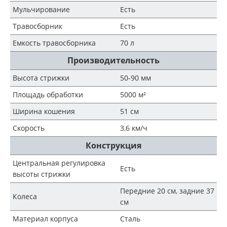
Мульчирование
Есть
Травосборник
Есть
Емкость травосборника
70 л
Производительность
Высота стрижки
50-90 мм
Площадь обработки
5000 м²
Ширина кошения
51 см
Скорость
3,6 км/ч
Конструкция
Центральная регулировка
Есть
высоты стрижки
Передние 20 см, задние 37
Колеса
см
Материал корпуса
Сталь