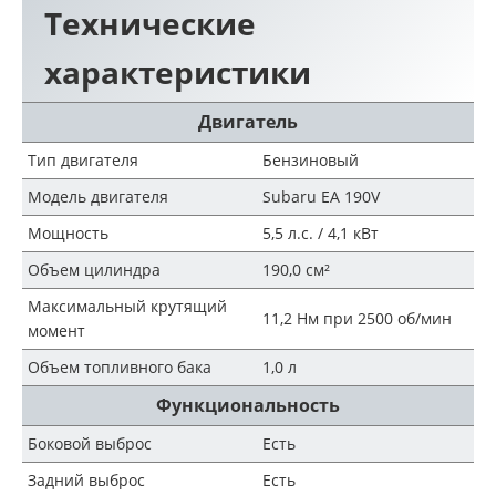
Технические
характеристики
Двигатель
Тип двигателя
Бензиновый
Модель двигателя
Subaru EA 190V
Мощность
5,5 л.с. / 4,1 кВт
Объем цилиндра
190,0 см²
Максимальный крутящий
11,2 Нм при 2500 об/мин
момент
Объем топливного бака
1,0 л
Функциональность
Боковой выброс
Есть
Задний выброс
Есть