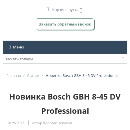
Корзина пуста
Заказать обратный звонок
Меню
Главная
/
Статьи
/
Новинка Bosch GBH 8-45 DV Professional
Новинка Bosch GBH 8-45 DV
Professional
10/25/2015
автор Ярослав Зеваков