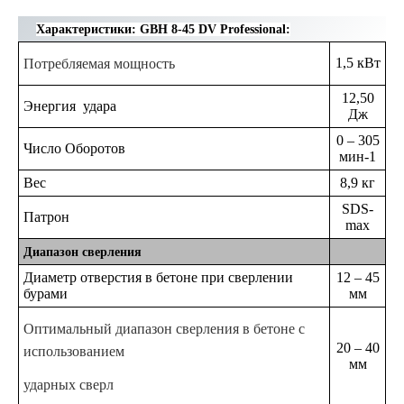
Характеристики: GBH 8-45 DV Professional:
1,5 кВт
Потребляемая мощность
12,50
Энергия удара
Дж
0 – 305
Число Оборотов
мин-1
Вес
8,9 кг
SDS-
Патрон
max
Диапазон сверления
Диаметр отверстия в бетоне при сверлении
12 – 45
бурами
мм
Оптимальный диапазон сверления в бетоне с
20 – 40
использованием
мм
ударных сверл