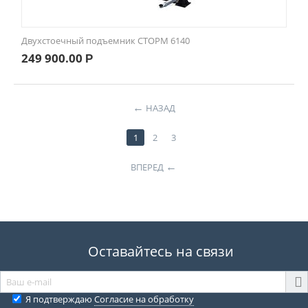
Двухстоечный подъемник СТОРМ 6140
249 900.00
Р
НАЗАД
1
2
3
ВПЕРЕД
Оставайтесь на связи
Я подтверждаю
Согласие на обработку