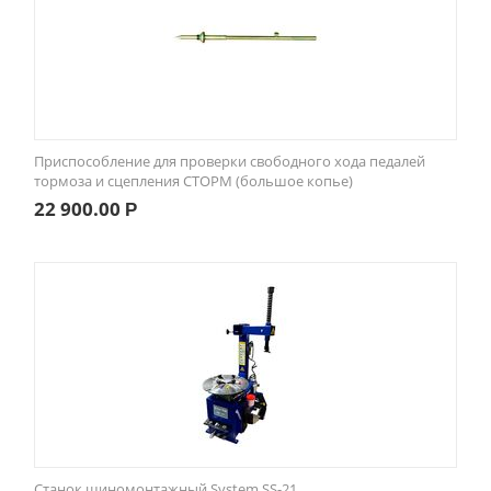
Приспособление для проверки свободного хода педалей
тормоза и сцепления СТОРМ (большое копье)
22 900.00
Р
Станок шиномонтажный System SS-21