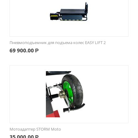
Пневмоподъемник для подъема колес EASY LIFT 2
69 900.00
Р
Мотоадаптер STORM Moto
35 000.00
Р