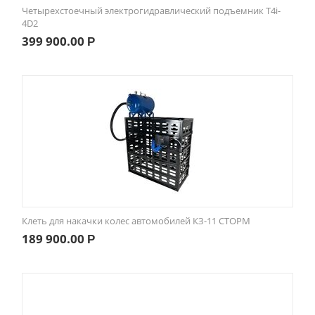
Четырехстоечный электрогидравлический подъемник T4i-
4D2
399 900.00
Р
Клеть для накачки колес автомобилей КЗ-11 СТОРМ
189 900.00
Р