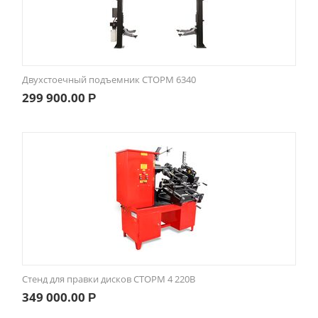
Двухстоечный подъемник СТОРМ 6340
299 900.00
Р
Стенд для правки дисков СТОРМ 4 220В
349 000.00
Р