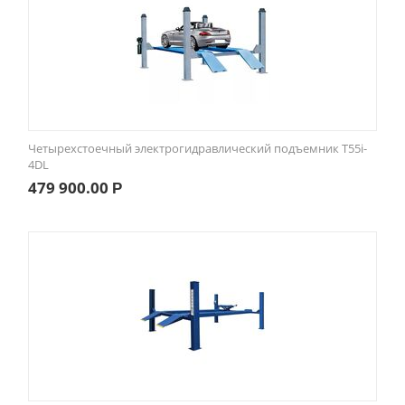
Четырехстоечный электрогидравлический подъемник T55i-
4DL
479 900.00
Р