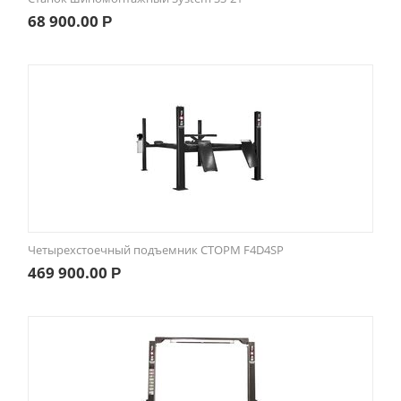
68 900.00
Р
Четырехстоечный подъемник СТОРМ F4D4SP
469 900.00
Р