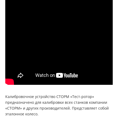
Калибровочное устройство СТОРМ «Тест-ротор»
предназначено для калибровки всех станков компании
«СТОРМ» и других производителей. Представляет собой
эталонное колесо.