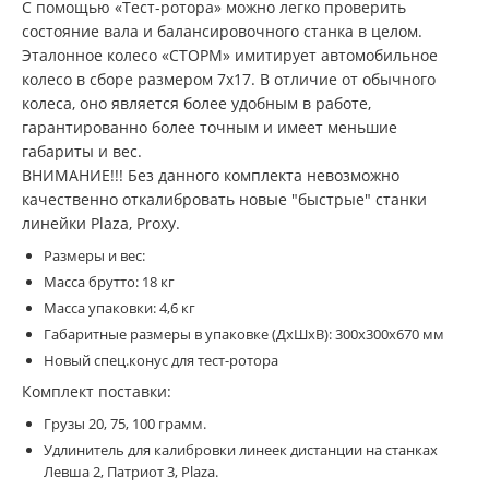
С помощью «Тест-ротора» можно легко проверить
состояние вала и балансировочного станка в целом.
Эталонное колесо «СТОРМ» имитирует автомобильное
колесо в сборе размером 7х17. В отличие от обычного
колеса, оно является более удобным в работе,
гарантированно более точным и имеет меньшие
габариты и вес.
ВНИМАНИЕ!!! Без данного комплекта невозможно
качественно откалибровать новые "быстрые" станки
линейки Plaza, Proxy.
Размеры и вес:
Масса брутто: 18 кг
Масса упаковки: 4,6 кг
Габаритные размеры в упаковке (ДхШхВ): 300х300х670 мм
Новый спец.конус для тест-ротора
Комплект поставки:
Грузы 20, 75, 100 грамм.
Удлинитель для калибровки линеек дистанции на станках
Левша 2, Патриот 3, Plaza.