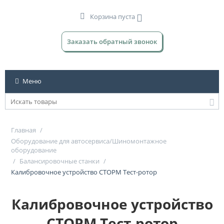
Корзина пуста
Заказать обратный звонок
Меню
Главная
/
Оборудование для автосервиса/Шиномонтажное
оборудование
/
Балансировочные станки
/
Калибровочное устройство СТОРМ Тест-ротор
Калибровочное устройство
СТОРМ Тест-ротор