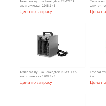
Тепловая пушка Remington REM2ECA
Тепловая 
электрическая 220В 2 кВт
электричес
Цена по запросу
Цена по
Тепловая пушка Remington REM3.3ECA
Газовая т
электрическая 220В 3 кВт
kw
Цена по запросу
Цена по