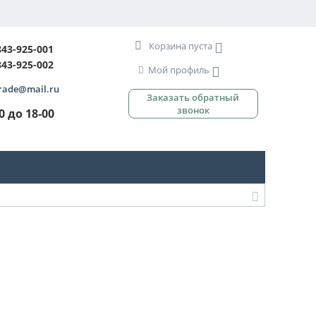
Корзина пуста
843-925-001
843-925-002
Мой профиль
rade@mail.ru
Заказать обратный
звонок
00 до 18-00