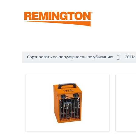
Сортировать по популярности: по убыванию
20 На