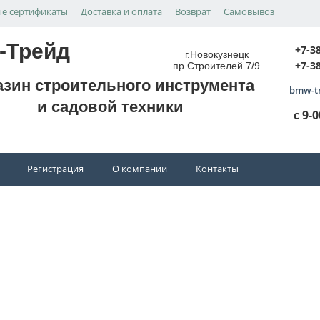
е сертификаты
Доставка и оплата
Возврат
Самовывоз
-Трейд
+7-3
г.Новокузнецк
+7-3
пр.Строителей 7/9
азин строительного инструмента
bmw-t
и садовой техники
с 9-
Регистрация
О компании
Контакты