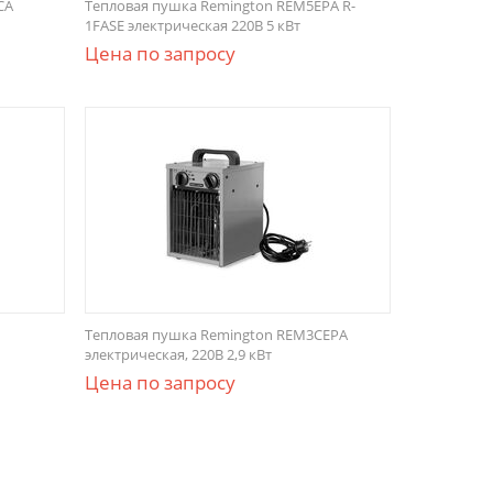
CA
Тепловая пушка Remington REM5EPА R-
1FASE электрическая 220В 5 кВт
Цена по запросу
Тепловая пушка Remington REM3CEPA
электрическая, 220В 2,9 кВт
Цена по запросу