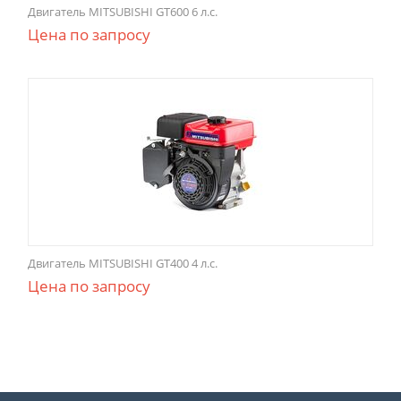
Двигатель MITSUBISHI GT600 6 л.с.
Цена по запросу
Двигатель MITSUBISHI GT400 4 л.с.
Цена по запросу