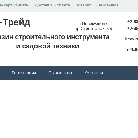
е сертификаты
Доставка и оплата
Возврат
Самовывоз
-Трейд
+7-3
г.Новокузнецк
+7-3
пр.Строителей 7/9
азин строительного инструмента
bmw-t
и садовой техники
с 9-
Регистрация
О компании
Контакты