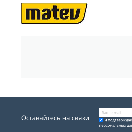
Оставайтесь на связи
Я подтвержда
персональных д