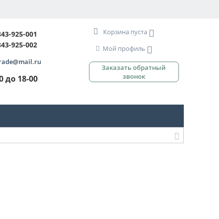
Корзина пуста
843-925-001
843-925-002
Мой профиль
rade@mail.ru
Заказать обратный
звонок
00 до 18-00