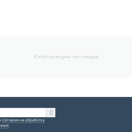
В этой категории нет товаров
ю
Согласие на обработку
анных