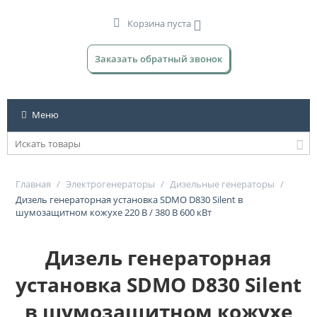
Корзина пуста
Заказать обратный звонок
Меню
Главная
/
Электрогенераторы
/
Дизельные генераторы
/
Дизель генераторная установка SDMO D830 Silent в
шумозащитном кожухе 220 В / 380 В 600 кВт
Дизель генераторная
установка SDMO D830 Silent
в шумозащитном кожухе