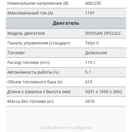
Номинальное напряжение (В)
400/230
Максимальный ток (А)
1191
Двигатель
Модель двигателя
DOOSAN DP222LC
Панель управления (стандарт)
Telys II
Топливо
Дизельное
Расход топлива (л/ч):
119.1
Автономность работы (ч)
5.1
Объем топливного бака (л)
610
Длина х Ширина х Высота (мм)
5031 х 1690 х 2662
Масса без топлива (кг)
5670
Сообщения не найдены