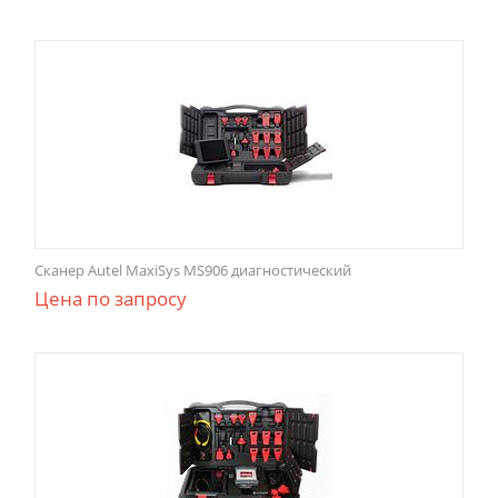
Сканер Autel MaxiSys MS906 диагностический
Цена по запросу