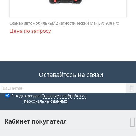
Сканер автомобильный диагностический MaxiSys 908 Pro
Цена по запросу
Оставайтесь на связи
Я подтверждаю
Согласие на обработку
персональных данных
Кабинет покупателя